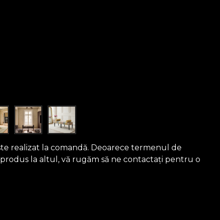
ste realizat la comandă. Deoarece termenul de
 produs la altul, vă rugăm să ne contactați pentru o