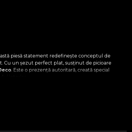
eastă piesă statement redefinește conceptul de
 Cu un șezut perfect plat, susținut de picioare
Deco
. Este o prezență autoritară, creată special
ui interior.
ă
un material premium cu un
pattern grafic de romburi
os este magistral completat de pernele cilindrice
le, marginile perfect conturate cu paspoal închis la
izanale contemporane.