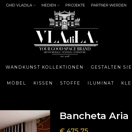
GHID VLADILA
MEDIEN
PROJEKTE
PARTNER WERDEN
WANDKUNST KOLLEKTIONEN
GESTALTEN SI
MÖBEL
KISSEN
STOFFE
ILUMINAT
KLE
Bancheta Aria
€
475,75