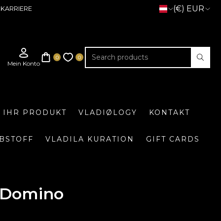
(€) EUR
KARRIERE
E IHR PRODUKT
VLADIØLOGY
KONTAKT
BSTOFF
VLADILA KURATION
GIFT CARDS
 Domino