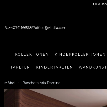
ÜBER UNS
+40741166563
office@vladila.com
KOLLEKTIONEN
KINDERKOLLEKTIONEN
TAPETEN
KINDERTAPETEN
WANDKUNST
Möbel
Bancheta Aria Domino