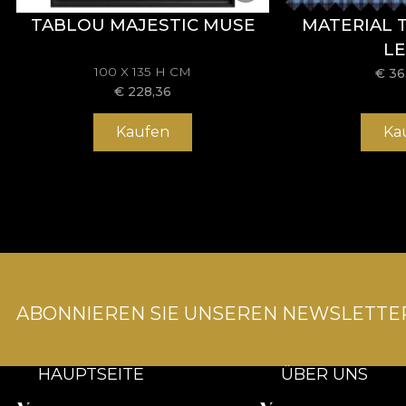
TABLOU MAJESTIC MUSE
MATERIAL TE
LE
100 X 135 H CM
€
36
€
228,36
Kaufen
Ka
ABONNIEREN SIE UNSEREN NEWSLETTE
HAUPTSEITE
ÜBER UNS