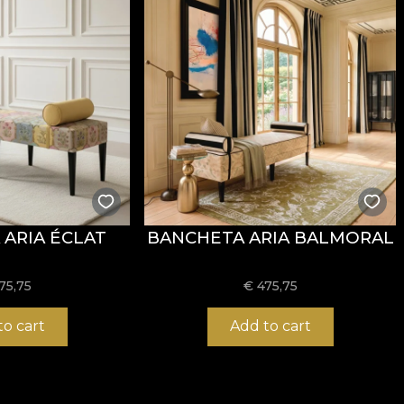
ARIA ÉCLAT
BANCHETA ARIA BALMORAL
75,75
€
475,75
to cart
Add to cart