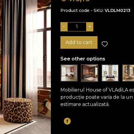
Product code - SKU
VLDLM0213
−
+
Add to cart
See other options
Mobilierul House of VLAdiLA e
producție poate varia de la un
estimare actualizată.