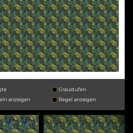
ște
Graustufen
eln anzeigen
Regel anzeigen