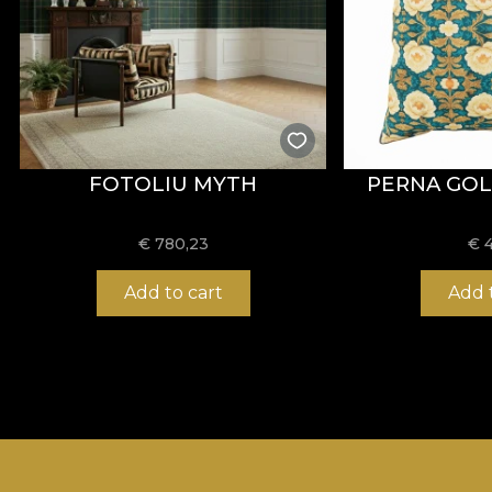
FOTOLIU MYTH
PERNA GO
€
780,23
€
Add to cart
Add 