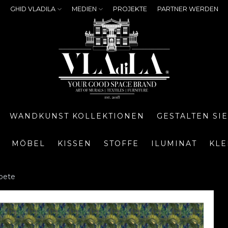
GHID VLADILA
MEDIEN
PROJEKTE
PARTNER WERDEN
WANDKUNST KOLLEKTIONEN
GESTALTEN SI
MÖBEL
KISSEN
STOFFE
ILUMINAT
KLE
pete