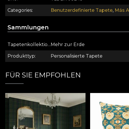
Categories
Benutzerdefinierte Tapete
,
Más A 
Sammlungen
Tapetenkollektion
Mehr zur Erde
Produkttyp
Personalisierte Tapete
FÜR SIE EMPFOHLEN