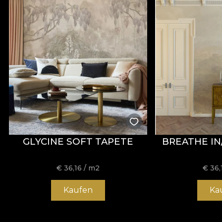
GLYCINE SOFT TAPETE
BREATHE IN
€
36,16
/ m2
€
36,
Kaufen
Ka