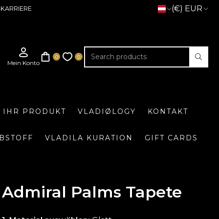
(€) EUR
KARRIERE
E IHR PRODUKT
VLADIØLOGY
KONTAKT
BSTOFF
VLADILA KURATION
GIFT CARDS
Admiral Palms Tapete