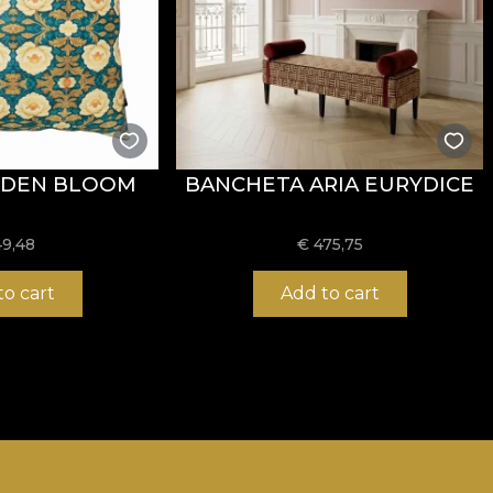
LDEN BLOOM
BANCHETA ARIA EURYDICE
49,48
€
475,75
to cart
Add to cart