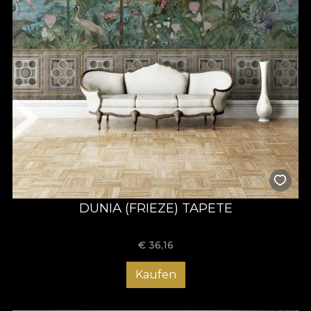
DUNIA (FRIEZE) TAPETE
€
36,16
Kaufen