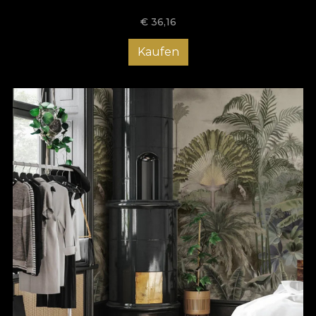
€
36,16
Kaufen