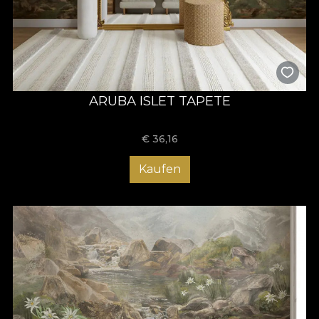
ARUBA ISLET TAPETE
€
36,16
Kaufen