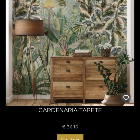
GARDENARIA TAPETE
€
36,16