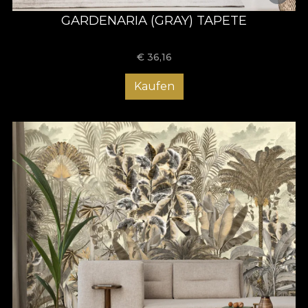
GARDENARIA (GRAY) TAPETE
€
36,16
Kaufen