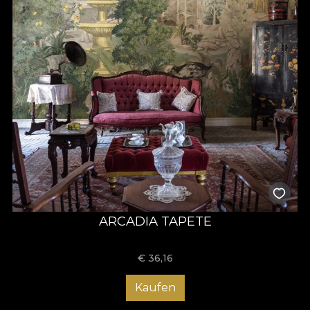
ARCADIA TAPETE
€
36,16
Kaufen