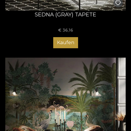
SEDNA (GRAY) TAPETE
€
36,16
Kaufen