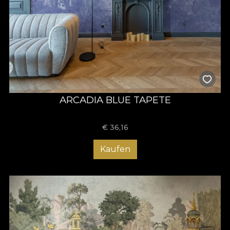
ARCADIA BLUE TAPETE
€
36,16
Kaufen