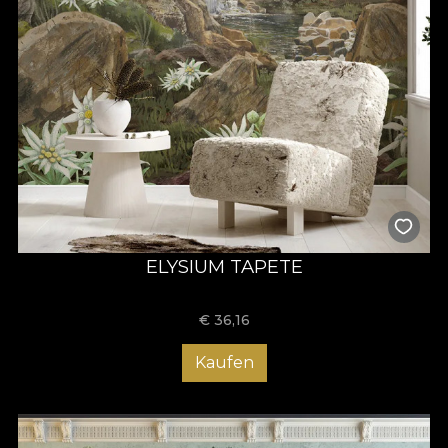
ELYSIUM TAPETE
€
36,16
Kaufen