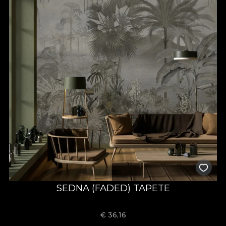
SEDNA (FADED) TAPETE
€
36,16