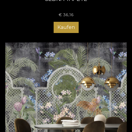
€
36,16
Kaufen