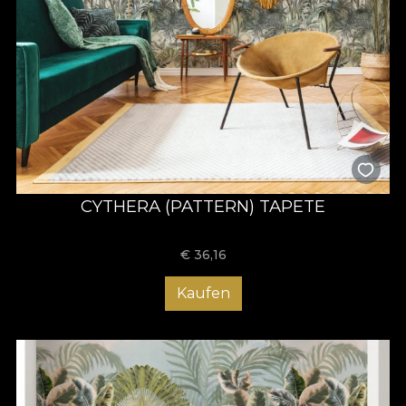
CYTHERA (PATTERN) TAPETE
€
36,16
Kaufen