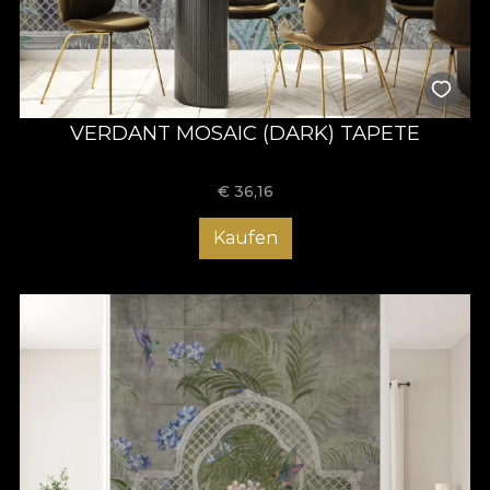
VERDANT MOSAIC (DARK) TAPETE
€
36,16
Kaufen