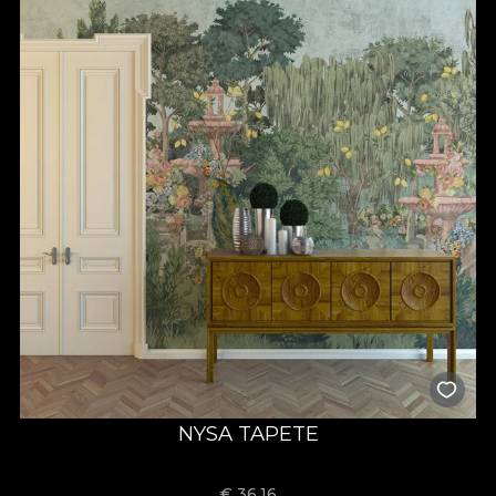
NYSA TAPETE
€
36,16