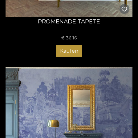
PROMENADE TAPETE
€
36,16
Kaufen