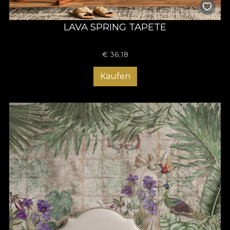
LAVA SPRING TAPETE
€
36,18
Kaufen