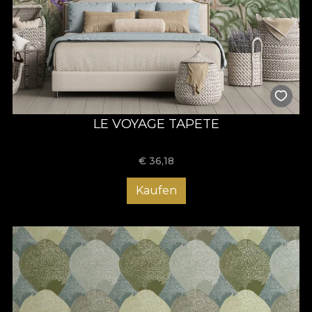
LE VOYAGE TAPETE
€
36,18
Kaufen