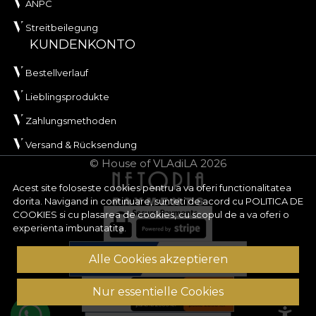
ANPC
Streitbeilegung
KUNDENKONTO
Bestellverlauf
Lieblingsprodukte
Zahlungsmethoden
Versand & Rücksendung
© House of VLAdiLA 2026
Acest site foloseste cookies pentru a va oferi functionalitatea
dorita. Navigand in continuare, sunteti de acord cu
POLITICA DE
COOKIES
si cu plasarea de cookies, cu scopul de a va oferi o
experienta imbunatatita.
Alle Cookies akzeptieren
Nur essentielle Cookies