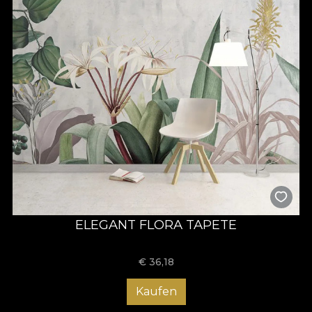
ELEGANT FLORA TAPETE
€
36,18
Kaufen