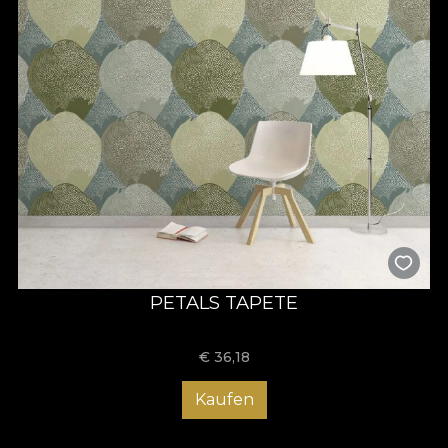
PETALS TAPETE
€
36,18
Kaufen