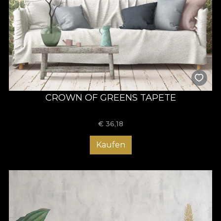
CROWN OF GREENS TAPETE
€
36,18
Kaufen