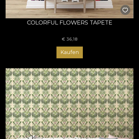
COLORFUL FLOWERS TAPETE
€
36,18
Kaufen