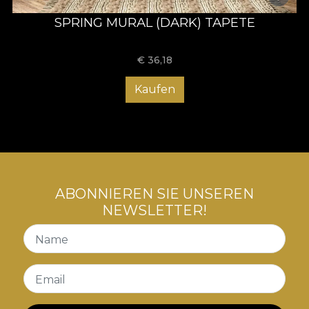
SPRING MURAL (DARK) TAPETE
€
36,18
Kaufen
ABONNIEREN SIE UNSEREN
NEWSLETTER!
Name
Email