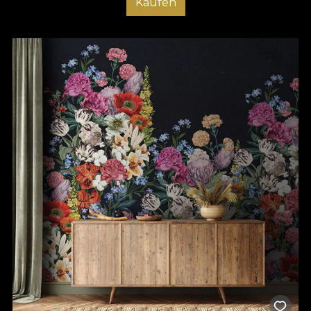
Kaufen