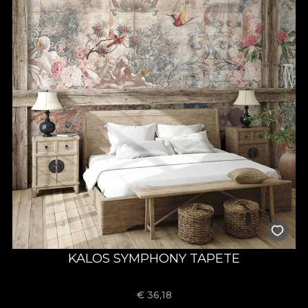
KALOS SYMPHONY TAPETE
€
36,18