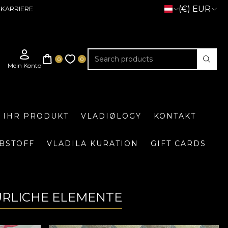
(€) EUR
KARRIERE
E IHR PRODUKT
VLADIØLOGY
KONTAKT
BSTOFF
VLADILA KURATION
GIFT CARDS
ÜRLICHE ELEMENTE