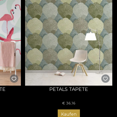
TE
PETALS TAPETE
€
36,16
Kaufen