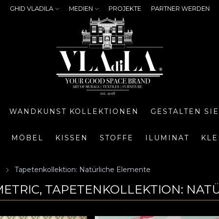
GHID VLADILA
MEDIEN
PROJEKTE
PARTNER WERDEN
WANDKUNST KOLLEKTIONEN
GESTALTEN SI
MÖBEL
KISSEN
STOFFE
ILUMINAT
KLE
Tapetenkollektion: Natürliche Elemente
ETRIC, TAPETENKOLLEKTION: NAT