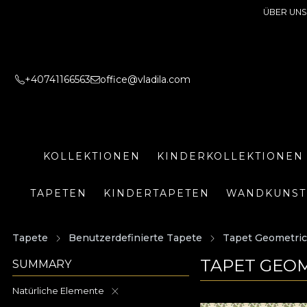
ÜBER UNS
+40741166563
office@vladila.com
KOLLEKTIONEN
KINDERKOLLEKTIONEN
TAPETEN
KINDERTAPETEN
WANDKUNST
Tapete
Benutzerdefinierte Tapete
Tapet Geometric
TAPET GEOM
SUMMARY
Natürliche Elemente