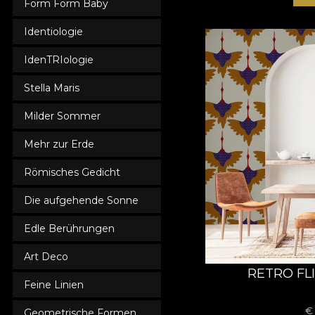
Form Form Baby
Identiologie
IdenTRIologie
Stella Maris
Milder Sommer
Mehr zur Erde
Römisches Gedicht
Die aufgehende Sonne
Edle Berührungen
Art Deco
RETRO FL
Feine Linien
Geometrische Formen