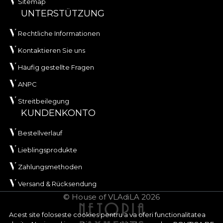
Sitemap
UNTERSTÜTZUNG
Rechtliche Informationen
Kontaktieren Sie uns
Häufig gestellte Fragen
ANPC
Streitbeilegung
KUNDENKONTO
Bestellverlauf
Lieblingsprodukte
Zahlungsmethoden
Versand & Rücksendung
© House of VLAdiLA 2026
Acest site foloseste cookies pentru a va oferi functionalitatea