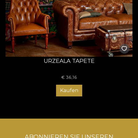
URZEALA TAPETE
€
36,16
Kaufen
ABONNIEREN SIE UNSEREN