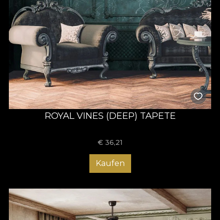
ROYAL VINES (DEEP) TAPETE
€
36,21
Kaufen