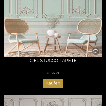
CIEL STUCCO TAPETE
€
36,21
Kaufen