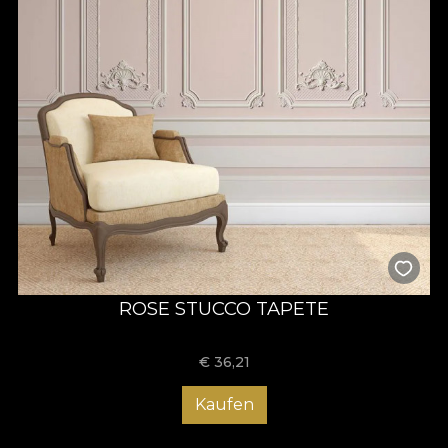
ROSE STUCCO TAPETE
€
36,21
Kaufen