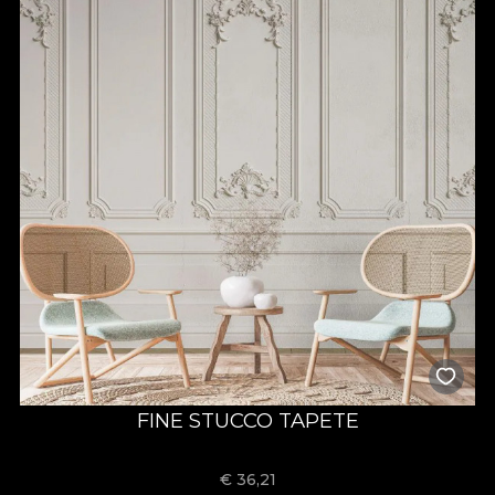
FINE STUCCO TAPETE
€
36,21