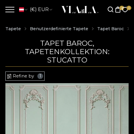
(€) EUR
Tapete
Benutzerdefinierte Tapete
Tapet Baroc
TAPET BAROC,
TAPETENKOLLEKTION:
STUCATTO
Refine by
1