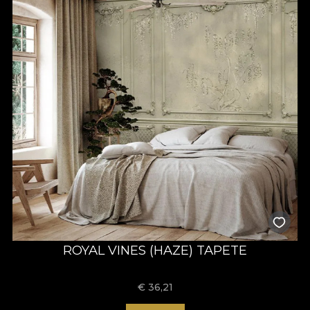
ROYAL VINES (HAZE) TAPETE
€
36,21