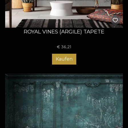
ROYAL VINES (ARGILE) TAPETE
€
36,21
Kaufen