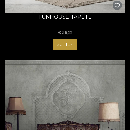
FUNHOUSE TAPETE
€
36,21
Kaufen