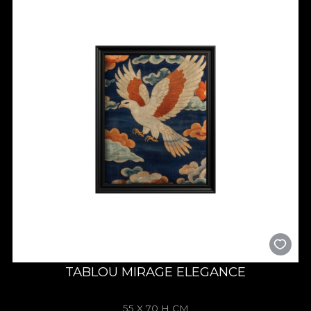
TABLOU MIRAGE ELEGANCE
55 X 70 H CM