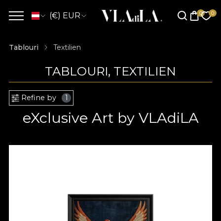
(€) EUR
Tablouri
Textilien
TABLOURI, TEXTILIEN
Refine by
1
eXclusive Art by VLAdiLA