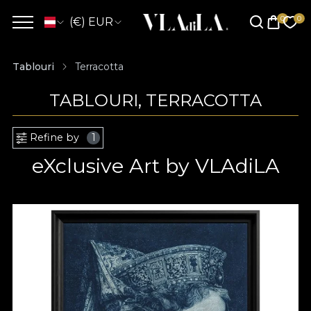
(€) EUR
Tablouri
Terracotta
TABLOURI, TERRACOTTA
Refine by
1
eXclusive Art by VLAdiLA