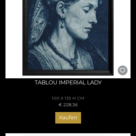
TABLOU IMPERIAL LADY
100 X 135 H CM
€
228,36
Kaufen