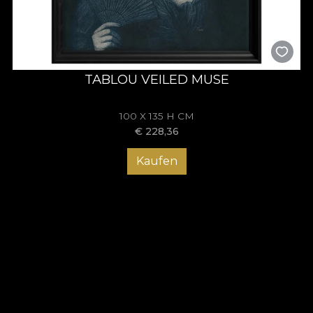
TABLOU VEILED MUSE
100 X 135 H CM
€
228,36
Kaufen