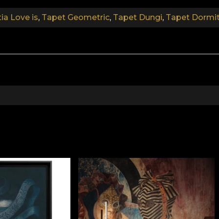
ia Love is
,
Tapet Geometric
,
Tapet Dungi
,
Tapet Dormi