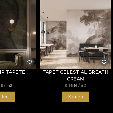
IR TAPETE
TAPET CELESTIAL BREATH
CREAM
16
/ m2
€
36,16
/ m2
ufen
Kaufen