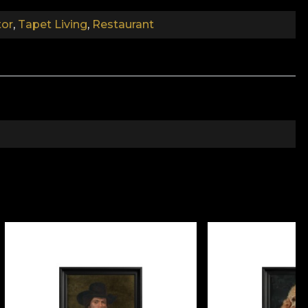
tor
,
Tapet Living
,
Restaurant