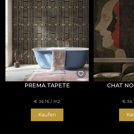
PREMA TAPETE
CHAT NO
€
36,16
/ m2
€
36,
Kaufen
Ka