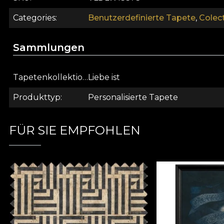
Categories
Benutzerdefinierte Tapete
,
Colect
Sammlungen
Tapetenkollektion
Liebe ist
Produkttyp
Personalisierte Tapete
FÜR SIE EMPFOHLEN