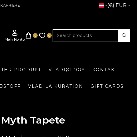
(€) EUR
KARRIERE
E IHR PRODUKT
VLADIØLOGY
KONTAKT
BSTOFF
VLADILA KURATION
GIFT CARDS
Myth Tapete