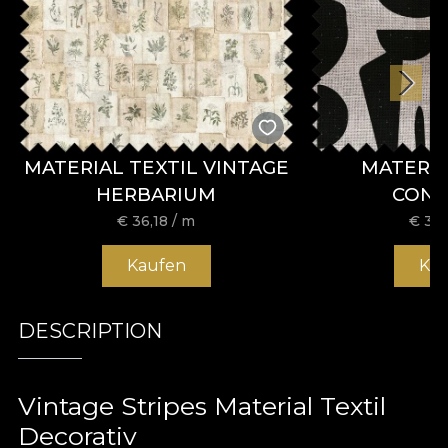
MATERIAL TEXTIL VINTAGE
MATERIA
HERBARIUM
CON
€
36,18
/ m
€
36,
Kaufen
Ka
DESCRIPTION
Vintage Stripes Material Textil
Decorativ