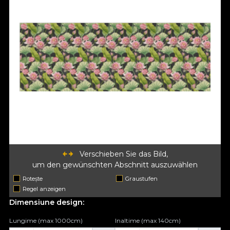
Verschieben Sie das Bild,
um den gewünschten Abschnitt auszuwählen
Rotește
Graustufen
Regel anzeigen
Dimensiune design:
Lungime (max 1000cm)
Inaltime (max 140cm)