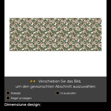
Verschieben Sie das Bild,
um den gewünschten Abschnitt auszuwählen
Rotește
Graustufen
Regel anzeigen
Dimensiune design: