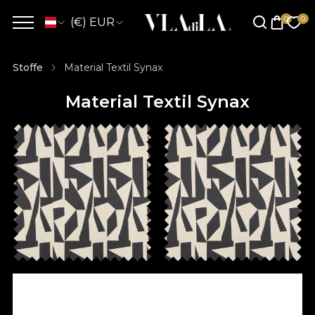
(€) EUR
Stoffe
Material Textil Synax
Material Textil Synax