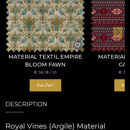
MATERIAL TEXTIL EMPIRE
MATERIAL 
BLOOM FAWN
CA
€
36,18
/ m
€
36,
Kaufen
Ka
DESCRIPTION
Royal Vines (Argile) Material