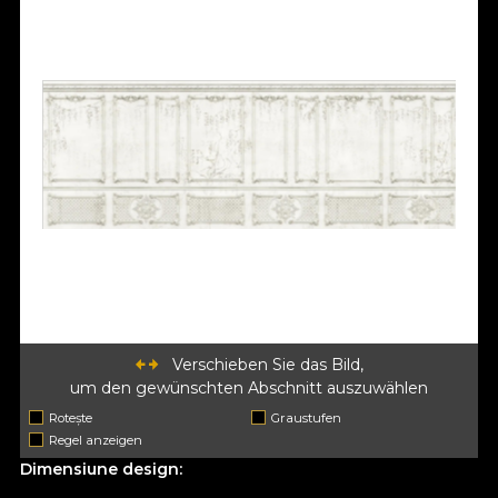
Verschieben Sie das Bild,
um den gewünschten Abschnitt auszuwählen
Rotește
Graustufen
Regel anzeigen
Dimensiune design: