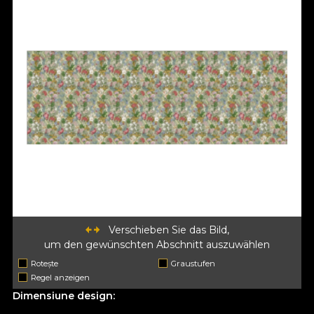
Verschieben Sie das Bild,
um den gewünschten Abschnitt auszuwählen
Rotește
Graustufen
Regel anzeigen
Dimensiune design: