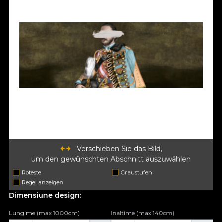
Verschieben Sie das Bild,
um den gewünschten Abschnitt auszuwählen
Rotește
Graustufen
Regel anzeigen
Dimensiune design:
Lungime (max 1000cm)
Inaltime (max 140cm)