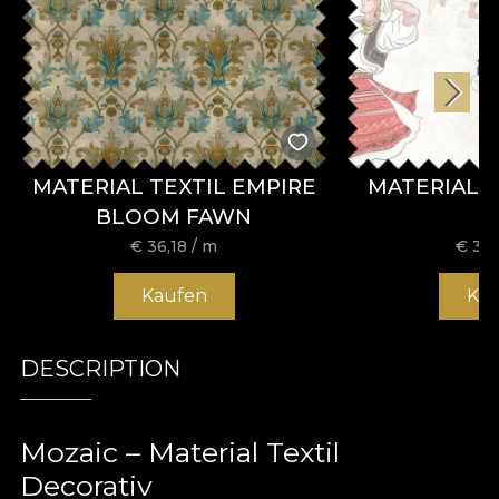
MATERIAL TEXTIL EMPIRE
MATERIAL 
BLOOM FAWN
€
36,18
/ m
€
36,
Kaufen
Ka
DESCRIPTION
Mozaic – Material Textil
Decorativ