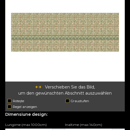
Verschieben Sie das Bild,
um den gewünschten Abschnitt auszuwählen
Rotește
Graustufen
Regel anzeigen
Dimensiune design:
Lungime (max 1000cm)
Inaltime (max 140cm)