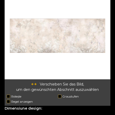
Verschieben Sie das Bild,
um den gewünschten Abschnitt auszuwählen
Rotește
Graustufen
Regel anzeigen
Dimensiune design: