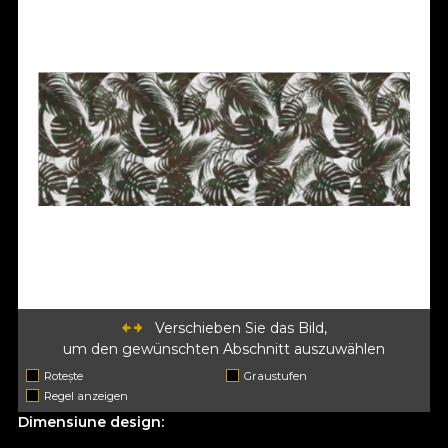
Verschieben Sie das Bild,
um den gewünschten Abschnitt auszuwählen
Rotește
Graustufen
Regel anzeigen
Dimensiune design: