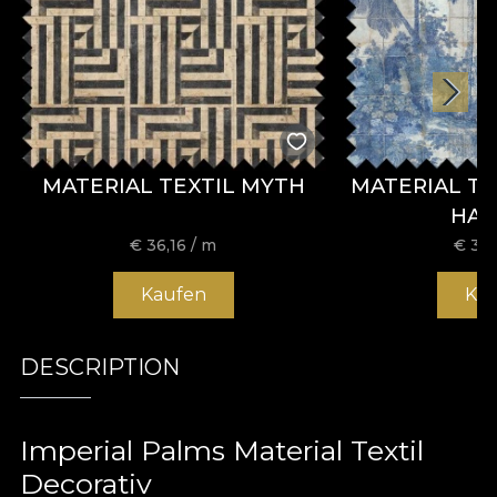
MATERIAL TEXTIL MYTH
MATERIAL T
HA
€
36,16
/ m
€
36,
Kaufen
Ka
DESCRIPTION
Imperial Palms Material Textil
Decorativ