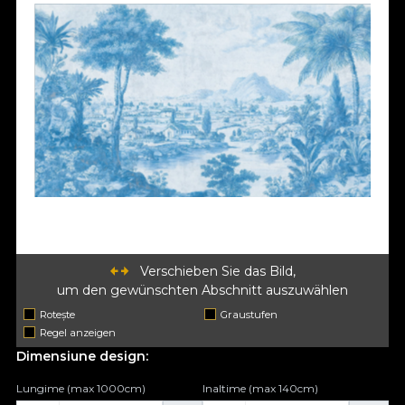
Verschieben Sie das Bild,
um den gewünschten Abschnitt auszuwählen
Rotește
Graustufen
Regel anzeigen
Dimensiune design:
Lungime (max 1000cm)
Inaltime (max 140cm)