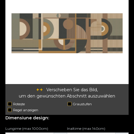
Verschieben Sie das Bild,
um den gewünschten Abschnitt auszuwählen
Rotește
Graustufen
Regel anzeigen
Dimensiune design:
Lungime (max 1000cm)
Inaltime (max 140cm)