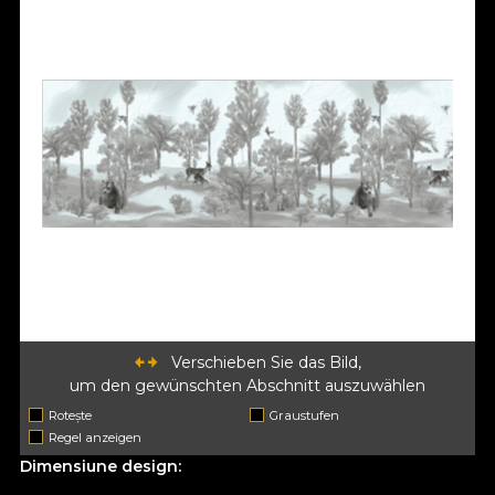
Verschieben Sie das Bild,
um den gewünschten Abschnitt auszuwählen
Rotește
Graustufen
Regel anzeigen
Dimensiune design: