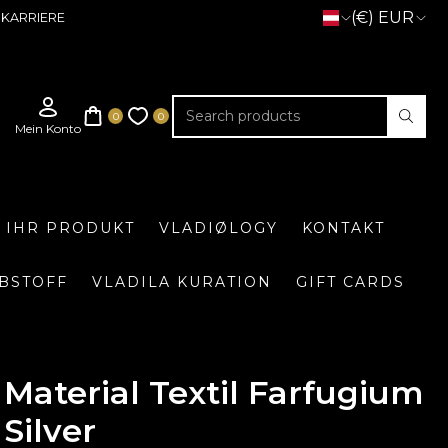
(€) EUR
KARRIERE
E IHR PRODUKT
VLADIØLOGY
KONTAKT
BSTOFF
VLADILA KURATION
GIFT CARDS
Material Textil Farfugium
Silver