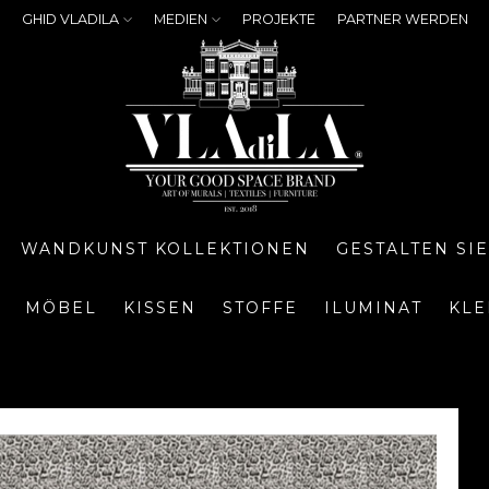
GHID VLADILA
MEDIEN
PROJEKTE
PARTNER WERDEN
WANDKUNST KOLLEKTIONEN
GESTALTEN SI
MÖBEL
KISSEN
STOFFE
ILUMINAT
KLE