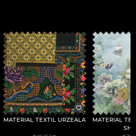
MATERIAL TEXTIL URZEALA
MATERIAL TEX
SH