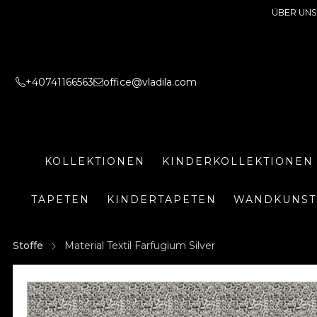
ÜBER UNS
+40741166563
office@vladila.com
KOLLEKTIONEN
KINDERKOLLEKTIONEN
TAPETEN
KINDERTAPETEN
WANDKUNST
Stoffe
Material Textil Farfugium Silver