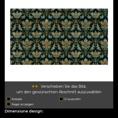
Verschieben Sie das Bild,
um den gewünschten Abschnitt auszuwählen
Rotește
Graustufen
Regel anzeigen
Dimensiune design: