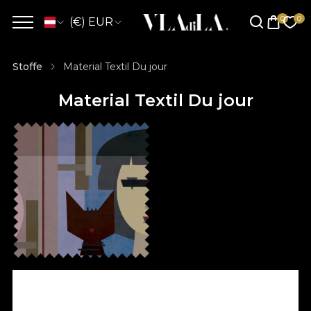
(€) EUR
Stoffe
Material Textil Du jour
Material Textil Du jour