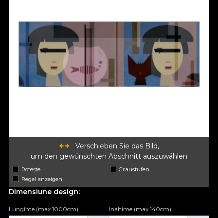
Verschieben Sie das Bild,
um den gewünschten Abschnitt auszuwählen
Rotește
Graustufen
Regel anzeigen
Dimensiune design:
Lungime (max 1000cm)
Inaltime (max 140cm)