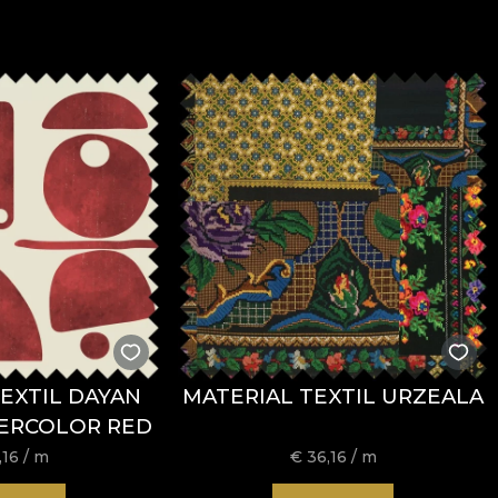
EXTIL DAYAN
MATERIAL TEXTIL URZEALA
ERCOLOR RED
,16
/ m
€
36,16
/ m