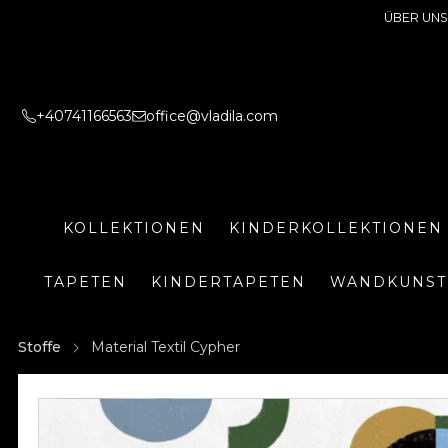
ÜBER UNS
+40741166563
office@vladila.com
KOLLEKTIONEN
KINDERKOLLEKTIONEN
TAPETEN
KINDERTAPETEN
WANDKUNST
Stoffe
Material Textil Cypher