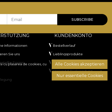
000 rubs
, ceea ce îl recomandă pentru tapițerie
ii la lumină artificială și a trecut testul de
Email
SUBSCRIBE
ERSTÜTZUNG
KUNDENKONTO
he Informationen
Bestellverlauf
eren Sie uns
Lieblingsprodukte
estellte Fragen
Zahlungsmethoden
Alle Cookies akzeptieren
si cu plasarea de cookies, cu
Versand & Rücksendung
Nur essentielle Cookies
are în tambur, fără curățare chimică.
ilegung