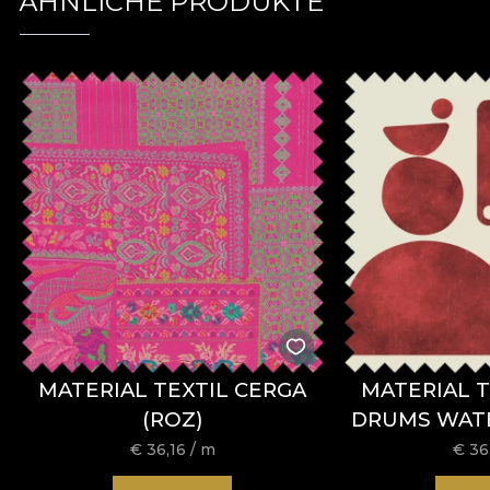
ÄHNLICHE PRODUKTE
MATERIAL TEXTIL CERGA
MATERIAL T
(ROZ)
DRUMS WAT
€
36,16
/ m
€
36