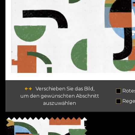
Verschieben Sie das Bild,
Rote
um den gewünschten Abschnitt
Rege
auszuwählen