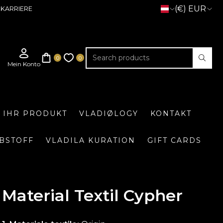
(€) EUR
KARRIERE
E IHR PRODUKT
VLADIØLOGY
KONTAKT
BSTOFF
VLADILA KURATION
GIFT CARDS
Material Textil Cypher