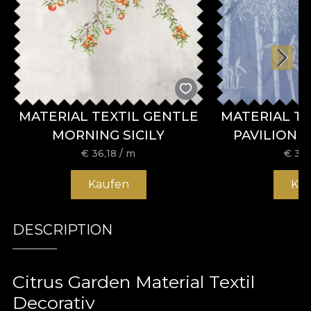
MATERIAL TEXTIL GENTLE
MATERIAL T
MORNING SICILY
PAVILION 
€
36,18
/ m
€
36,
Kaufen
Ka
DESCRIPTION
Citrus Garden Material Textil
Decorativ