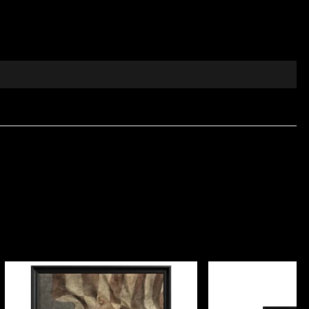
v care transcende timpul, aducând acasă farmecul
tul tactil și eleganța vizuală sunt esențiale. Realizat
ală bogată.
ezidențială, cât și pentru proiecte profesionale de
e. Se evidențiază și prin comportament bun la