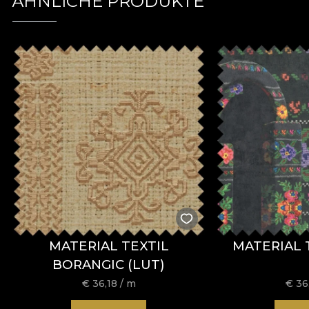
ÄHNLICHE PRODUKTE
MATERIAL TEXTIL
MATERIAL 
BORANGIC (LUT)
€
36,18
/ m
€
36