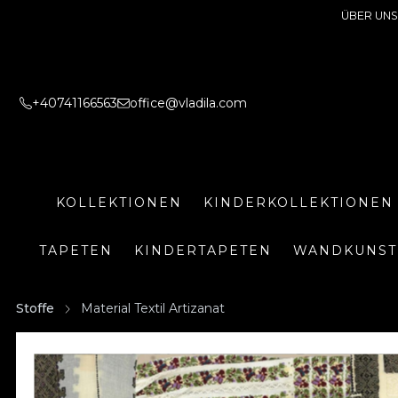
ÜBER UNS
+40741166563
office@vladila.com
KOLLEKTIONEN
KINDERKOLLEKTIONEN
TAPETEN
KINDERTAPETEN
WANDKUNST
Stoffe
Material Textil Artizanat