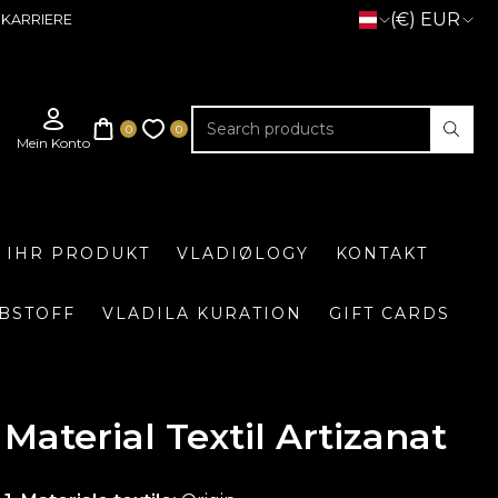
(€) EUR
KARRIERE
E IHR PRODUKT
VLADIØLOGY
KONTAKT
BSTOFF
VLADILA KURATION
GIFT CARDS
Material Textil Artizanat