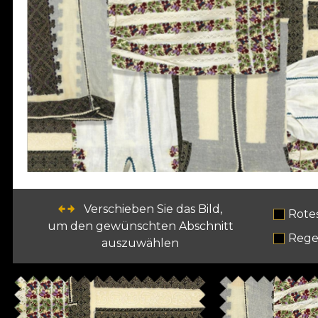
Verschieben Sie das Bild,
Rote
um den gewünschten Abschnitt
Rege
auszuwählen