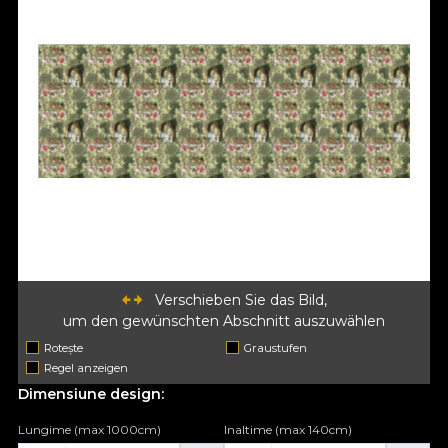
Verschieben Sie das Bild,
um den gewünschten Abschnitt auszuwählen
Rotește
Graustufen
Regel anzeigen
Dimensiune design:
Lungime (max 1000cm)
Inaltime (max 140cm)