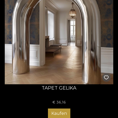
TAPET GELIKA
€
36,16
Kaufen