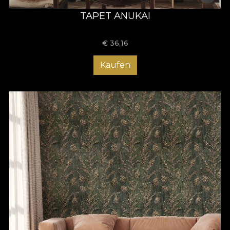
TAPET ANUKAI
€
36,16
Kaufen