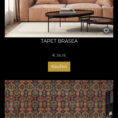
TAPET BRASEA
€
36,16
Kaufen