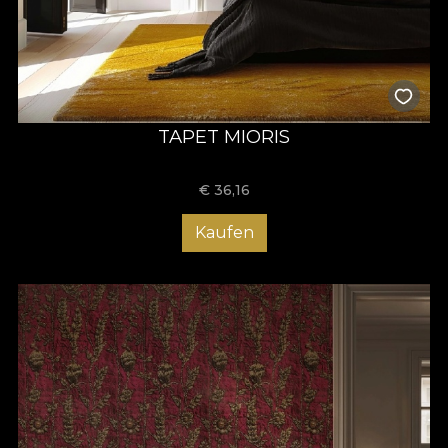
TAPET MIORIS
€
36,16
Kaufen