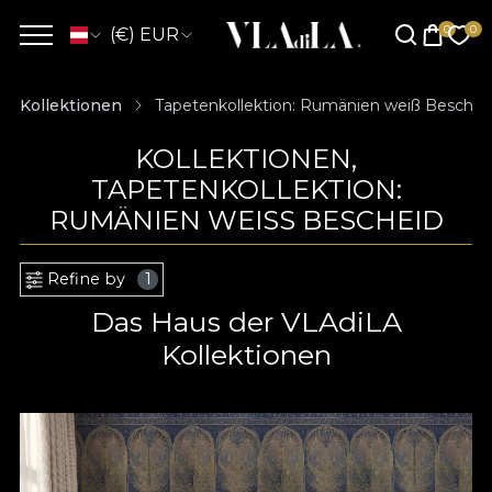
(€) EUR
Kollektionen
Tapetenkollektion: Rumänien weiß Beschei
KOLLEKTIONEN,
TAPETENKOLLEKTION:
RUMÄNIEN WEISS BESCHEID
Refine by
1
Das Haus der VLAdiLA
Kollektionen