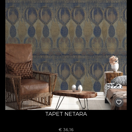
TAPET NETARA
€
36,16