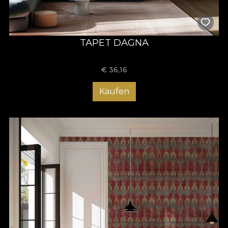
TAPET DAGNA
€
36,16
Kaufen