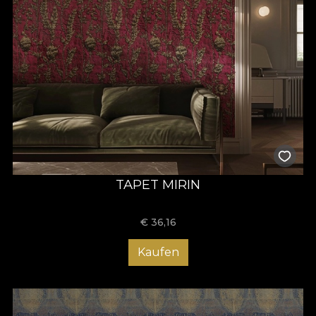
TAPET MIRIN
€
36,16
Kaufen