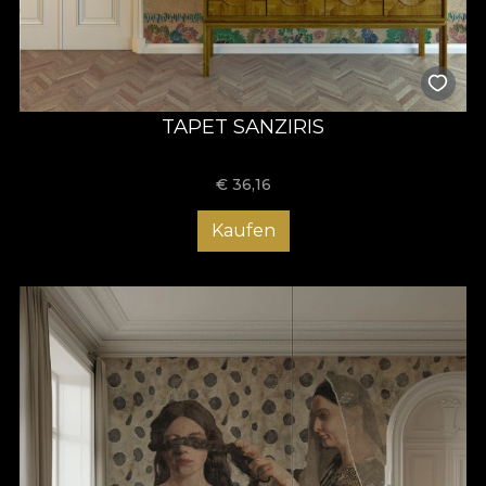
TAPET SANZIRIS
€
36,16
Kaufen