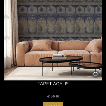
TAPET AGALIS
€
36,16