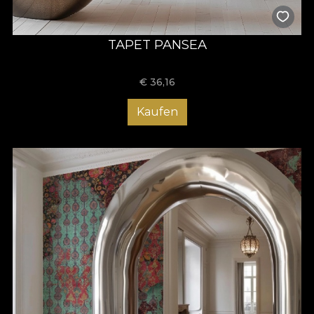
TAPET PANSEA
€
36,16
Kaufen