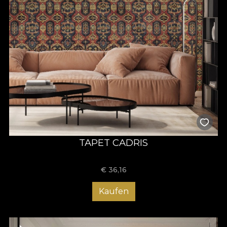
TAPET CADRIS
€
36,16
Kaufen