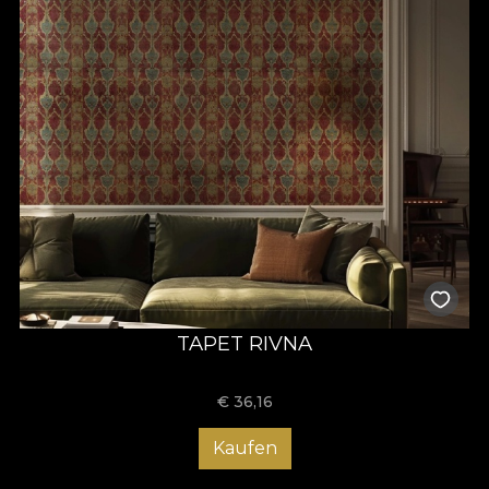
TAPET RIVNA
€
36,16
Kaufen