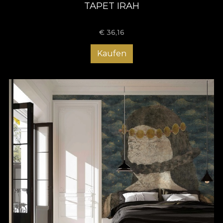
TAPET IRAH
€
36,16
Kaufen