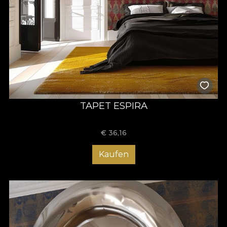
TAPET ESPIRA
€
36,16
Kaufen