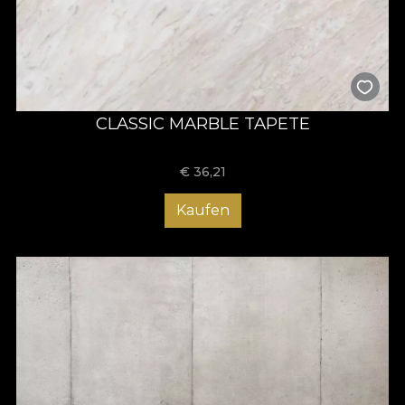
CLASSIC MARBLE TAPETE
€
36,21
Kaufen