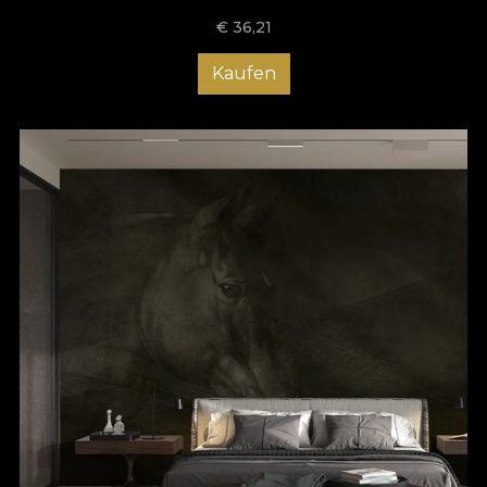
€
36,21
Kaufen