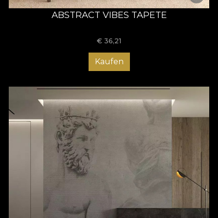
ABSTRACT VIBES TAPETE
€
36,21
Kaufen