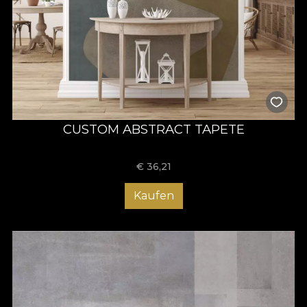
CUSTOM ABSTRACT TAPETE
€
36,21
Kaufen