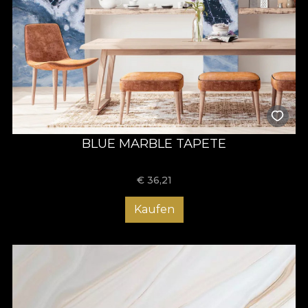
BLUE MARBLE TAPETE
€
36,21
Kaufen