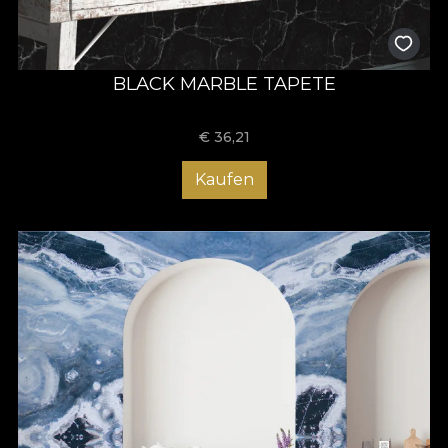
BLACK MARBLE TAPETE
€
36,21
Kaufen