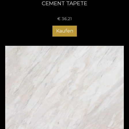
CEMENT TAPETE
€
36,21
Kaufen