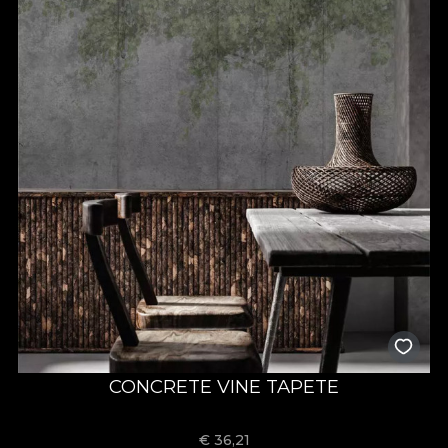
CONCRETE VINE TAPETE
€
36,21