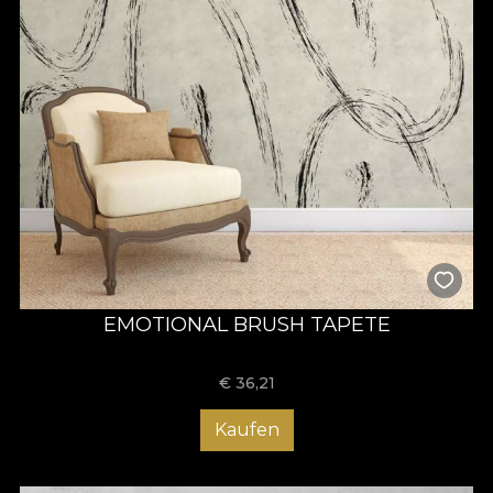
EMOTIONAL BRUSH TAPETE
€
36,21
Kaufen