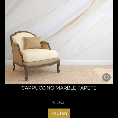
CAPPUCCINO MARBLE TAPETE
€
36,21
Kaufen