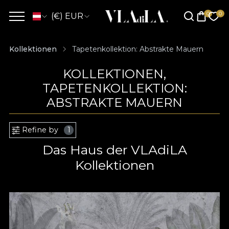
(€) EUR
Kollektionen
Tapetenkollektion: Abstrakte Mauern
KOLLEKTIONEN,
TAPETENKOLLEKTION:
ABSTRAKTE MAUERN
Refine by
1
Das Haus der VLAdiLA
Kollektionen