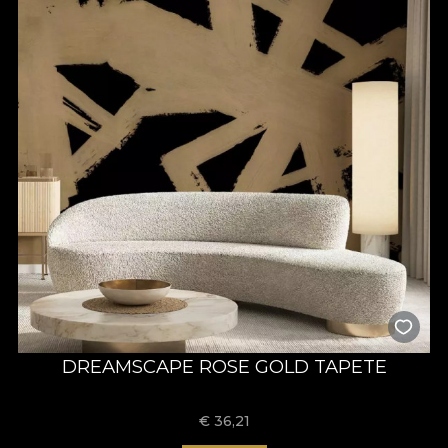
DREAMSCAPE ROSE GOLD TAPETE
€
36,21