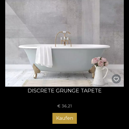
DISCRETE GRUNGE TAPETE
€
36,21
Kaufen