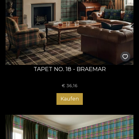
TAPET NO. 18 - BRAEMAR
€
36,16
Kaufen