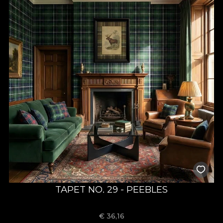
TAPET NO. 29 - PEEBLES
€
36,16