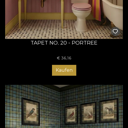
TAPET NO. 20 - PORTREE
€
36,16
Kaufen