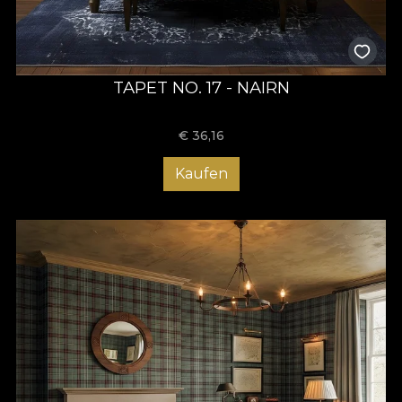
TAPET NO. 17 - NAIRN
€
36,16
Kaufen