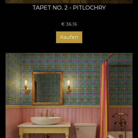
TAPET NO. 2 - PITLOCHRY
€
36,16
Kaufen