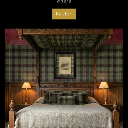
€
36,16
Kaufen