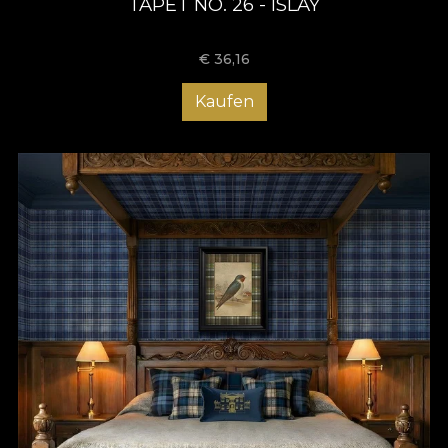
TAPET NO. 26 - ISLAY
€
36,16
Kaufen