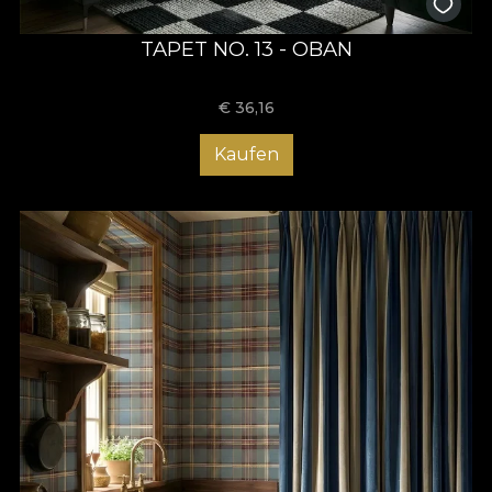
TAPET NO. 13 - OBAN
€
36,16
Kaufen