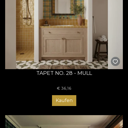
TAPET NO. 28 - MULL
€
36,16
Kaufen