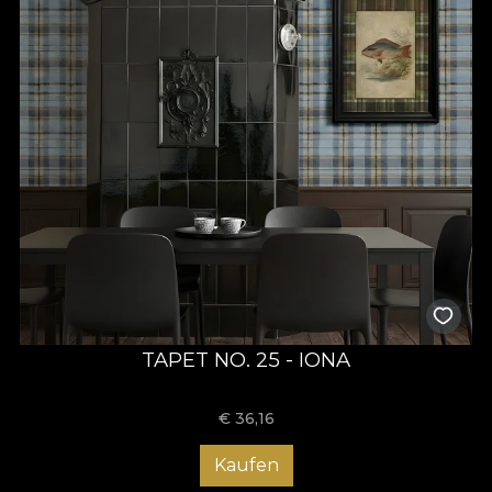
TAPET NO. 25 - IONA
€
36,16
Kaufen