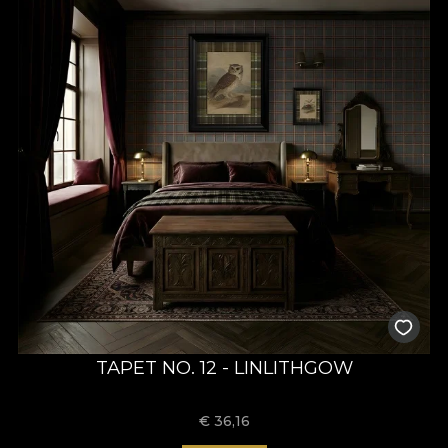
TAPET NO. 12 - LINLITHGOW
€
36,16