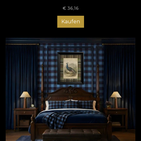
€
36,16
Kaufen