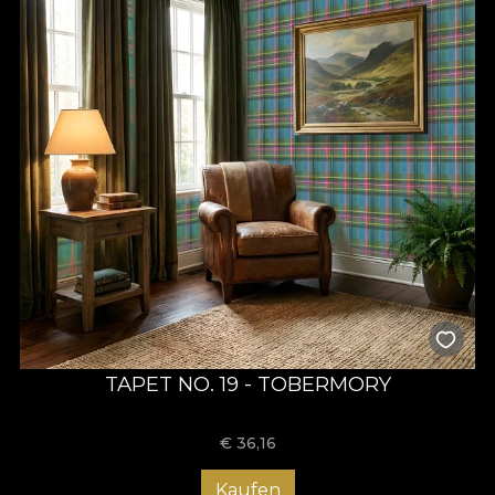
TAPET NO. 19 - TOBERMORY
€
36,16
Kaufen