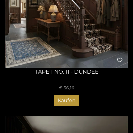
TAPET NO. 11 - DUNDEE
€
36,16
Kaufen