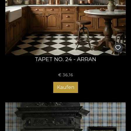
TAPET NO. 24 - ARRAN
€
36,16
Kaufen