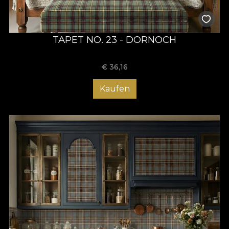
TAPET NO. 23 - DORNOCH
€
36,16
Kaufen